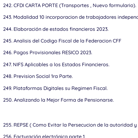
242. CFDI CARTA PORTE (Transportes , Nuevo formulario).
243. Modalidad 10 incorporacion de trabajadores independ
244. Elaboración de estados financieros 2023.
245. Analisis del Codigo Fiscal de la Federacion CFF
246. Pagos Provisionales RESICO 2023.
247. NIFS Aplicables a los Estados Financieros.
248. Prevision Social 1ra Parte.
249. Plataformas Digitales su Regimen Fiscal.
250. Analizando la Mejor Forma de Pensionarse.
255. REPSE ( Como Evitar la Persecucion de la autoridad y 
256. Facturación electrónica parte 1