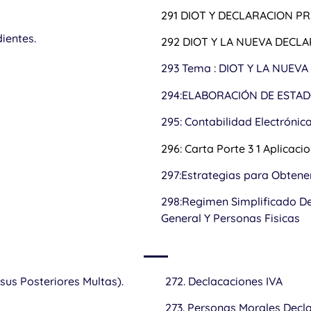
291 DIOT Y DECLARACION P
ientes.
292 DIOT Y LA NUEVA DECL
293 Tema : DIOT Y LA NUEV
294:ELABORACIÓN DE ESTAD
295: Contabilidad Electrónic
296: Carta Porte 3 1 Aplicaci
297:Estrategias para Obtene
298:Regimen Simplificado De
General Y Personas Fisicas
sus Posteriores Multas).
272. Declacaciones IVA
273. Personas Morales Decl