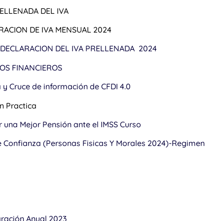
RELLENADA DEL IVA
ARACION DE IVA MENSUAL 2024
A DECLARACION DEL IVA PRELLENADA 2024
OS FINANCIEROS
a y Cruce de información de CFDI 4.0
on Practica
r una Mejor Pensión ante el IMSS Curso
 Confianza (Personas Fisicas Y Morales 2024)-Regimen
aración Anual 2023