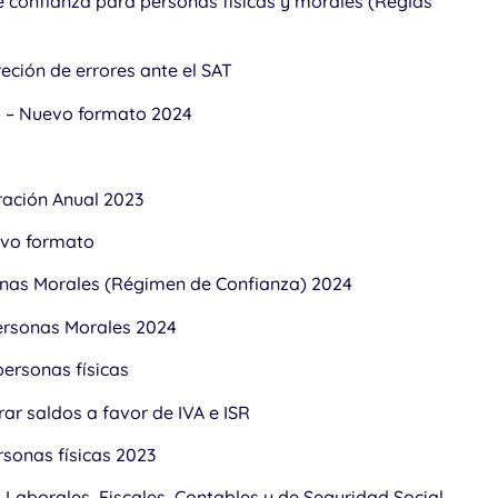
e confianza para personas físicas y morales (Reglas
eción de errores ante el SAT
4 – Nuevo formato 2024
ración Anual 2023
evo formato
onas Morales (Régimen de Confianza) 2024
Personas Morales 2024
personas físicas
rar saldos a favor de IVA e ISR
rsonas físicas 2023
Laborales, Fiscales, Contables y de Seguridad Social