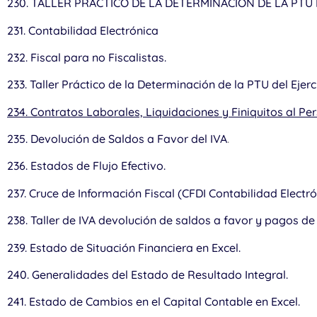
230. TALLER PRÁCTICO DE LA DETERMINACIÓN DE LA PTU 
231. Contabilidad Electrónica
232. Fiscal para no Fiscalistas.
233. Taller Práctico de la Determinación de la PTU del Ejerc
234. Contratos Laborales, Liquidaciones y Finiquitos al Per
235. Devolución de Saldos a Favor del IVA
.
236. Estados de Flujo Efectivo.
237. Cruce de Información Fiscal (CFDI Contabilidad Electró
238. Taller de IVA devolución de saldos a favor y pagos de 
239. Estado de Situación Financiera en Excel.
240. Generalidades del Estado de Resultado Integral.
241. Estado de Cambios en el Capital Contable en Excel.