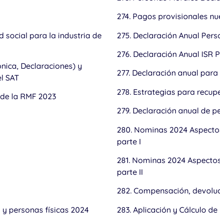
274. Pagos provisionales n
 social para la industria de
275. Declaración Anual Per
276. Declaración Anual ISR
ónica, Declaraciones) y
277. Declaración anual para
el SAT
278. Estrategias para recupe
 de la RMF 2023
279. Declaración anual de p
280. Nominas 2024 Aspectos 
parte I
281. Nominas 2024 Aspectos 
parte II
282. Compensación, devoluc
 y personas físicas 2024
283. Aplicación y Cálculo de 