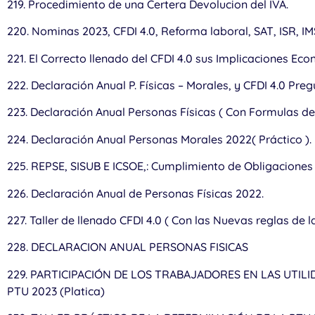
219. Procedimiento de una Certera Devolucion del IVA.
220. Nominas 2023, CFDI 4.0, Reforma laboral, SAT, ISR, I
221. El Correcto llenado del CFDI 4.0 sus Implicaciones Eco
222. Declaración Anual P. Físicas – Morales, y CFDI 4.0 Pre
223. Declaración Anual Personas Físicas ( Con Formulas de 
224. Declaración Anual Personas Morales 2022( Práctico ).
225. REPSE, SISUB E ICSOE,: Cumplimiento de Obligaciones
226. Declaración Anual de Personas Físicas 2022.
227. Taller de llenado CFDI 4.0 ( Con las Nuevas reglas de l
228. DECLARACION ANUAL PERSONAS FISICAS
229. PARTICIPACIÓN DE LOS TRABAJADORES EN LAS UTIL
PTU 2023 (Platica)