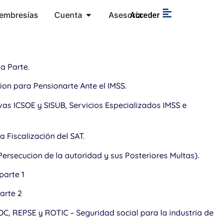
embresías
Cuenta
Asesoría
Acceder
da Parte.
ion para Pensionarte Ante el IMSS.
vas ICSOE y SISUB, Servicios Especializados IMSS e
 la Fiscalización del SAT.
Persecucion de la autoridad y sus Posteriores Multas).
parte 1
arte 2
ROC, REPSE y ROTIC – Seguridad social para la industria de