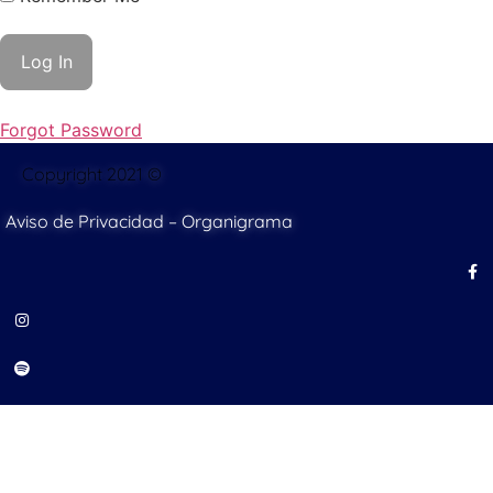
Forgot Password
Copyright 2021 ©
Aviso de Privacidad
–
Organigrama