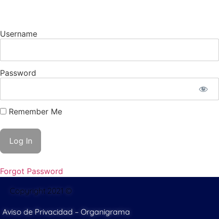
Username
Password
Remember Me
Forgot Password
Copyright 2021 ©
Aviso de Privacidad
–
Organigrama