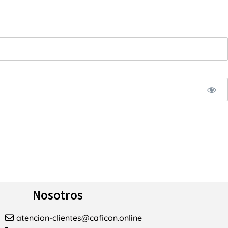
Nosotros
atencion-clientes@caficon.online