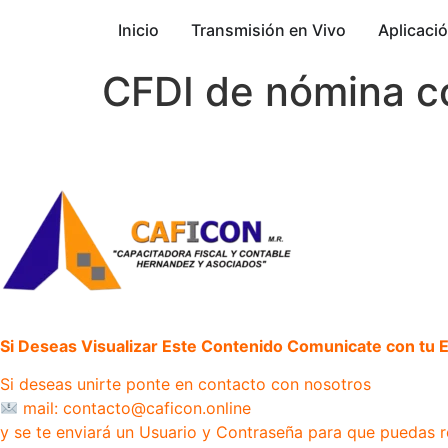
Inicio
Transmisión en Vivo
Aplicaci
CFDI de nómina co
Si Deseas Visualizar Este Contenido Comunicate con tu Ej
Si deseas unirte ponte en contacto con nosotros
mail: contacto@caficon.online
y se te enviará un Usuario y Contraseña para que puedas r