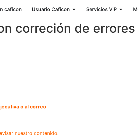
ón caficon
Usuario Caficon
Servicios VIP
M
n correción de errores
ecutiva o al correo
evisar nuestro contenido.