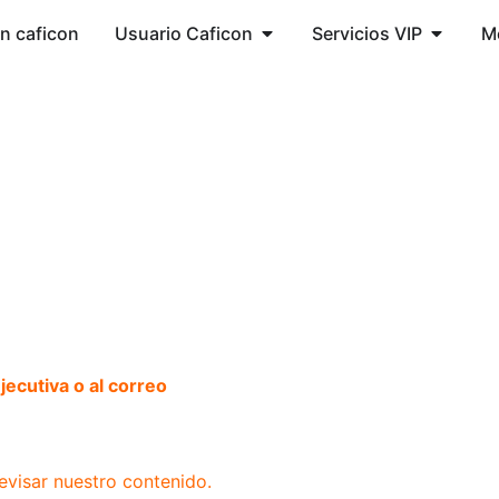
ón caficon
Usuario Caficon
Servicios VIP
M
ecutiva o al correo
evisar nuestro contenido.