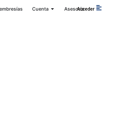
embresías
Cuenta
Asesoría
Acceder