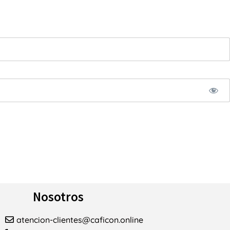
Nosotros
atencion-clientes@caficon.online