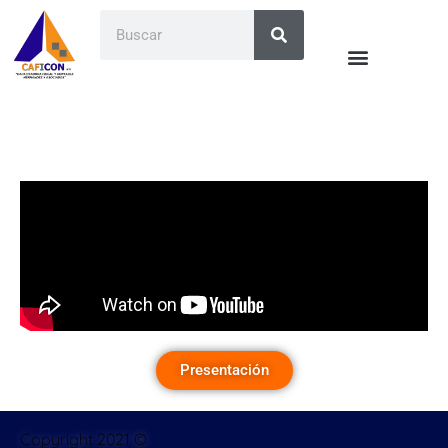
Presentación
Copyright 2021 ©