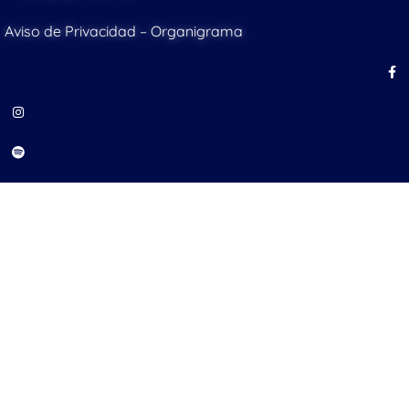
Aviso de Privacidad
–
Organigrama