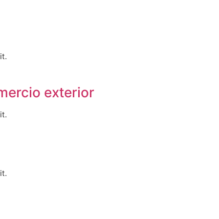
t.
mercio exterior
t.
t.