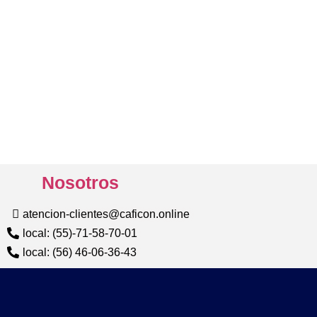
Nosotros
atencion-clientes@caficon.online
local: (55)-71-58-70-01
local: (56) 46-06-36-43