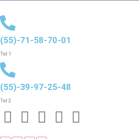
(55)-71-58-70-01
Tel 1
(55)-39-97-25-48
Tel 2