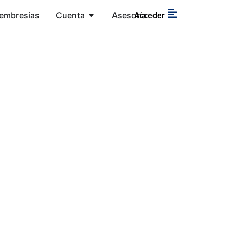
embresías
Cuenta
Asesoría
Acceder