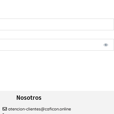
Nosotros
atencion-clientes@caficon.online