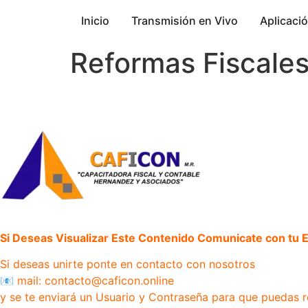
Inicio
Transmisión en Vivo
Aplicaci
Reformas Fiscale
Si Deseas Visualizar Este Contenido Comunicate con tu Ej
Si deseas unirte ponte en contacto con nosotros
📧 mail: contacto@caficon.online
y se te enviará un Usuario y Contraseña para que puedas r