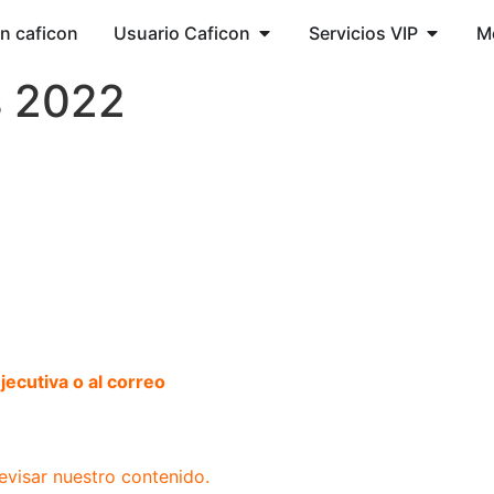
ón caficon
Usuario Caficon
Servicios VIP
M
s 2022
ecutiva o al correo
evisar nuestro contenido.