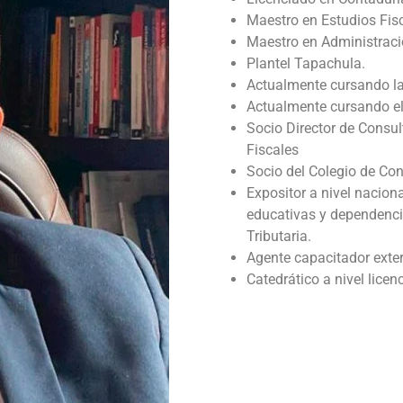
Maestro en Estudios Fis
Maestro en Administració
Plantel Tapachula.
Actualmente cursando la
Actualmente cursando el
Socio Director de Consul
Fiscales
Socio del Colegio de Con
Expositor a nivel nacion
educativas y dependenci
Tributaria.
Agente capacitador exte
Catedrático a nivel licen