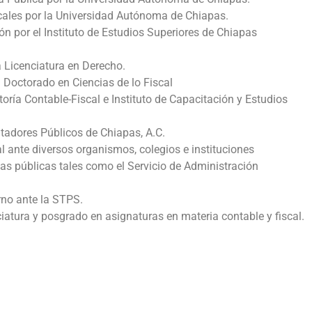
cales por la Universidad Autónoma de Chiapas.
n por el Instituto de Estudios Superiores de Chiapas
 Licenciatura en Derecho.
 Doctorado en Ciencias de lo Fiscal
toría Contable-Fiscal e Instituto de Capacitación y Estudios
tadores Públicos de Chiapas, A.C.
al ante diversos organismos, colegios e instituciones
as públicas tales como el Servicio de Administración
rno ante la STPS.
ciatura y posgrado en asignaturas en materia contable y fiscal.