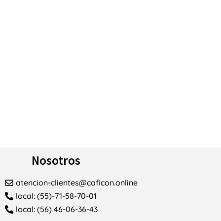
Nosotros
atencion-clientes@caficon.online
local: (55)-71-58-70-01
local: (56) 46-06-36-43