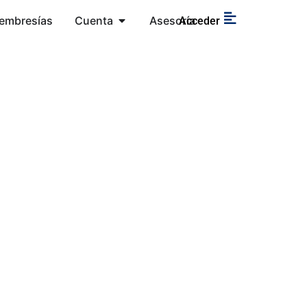
embresías
Cuenta
Asesoría
Acceder