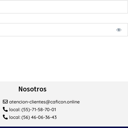
Nosotros
atencion-clientes@caficon.online
local: (55)-71-58-70-01
local: (56) 46-06-36-43