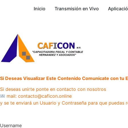
Inicio
Transmisión en Vivo
Aplicaci
Si Deseas Visualizar Este Contenido Comunicate con tu Ej
Si deseas unirte ponte en contacto con nosotros
mail: contacto@caficon.online
y se te enviará un Usuario y Contraseña para que puedas r
Username