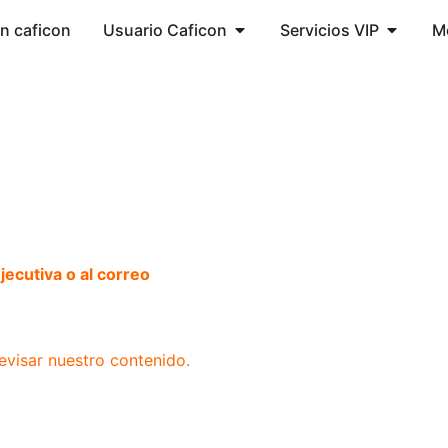
ón caficon
Usuario Caficon
Servicios VIP
M
ecutiva o al correo
evisar nuestro contenido.