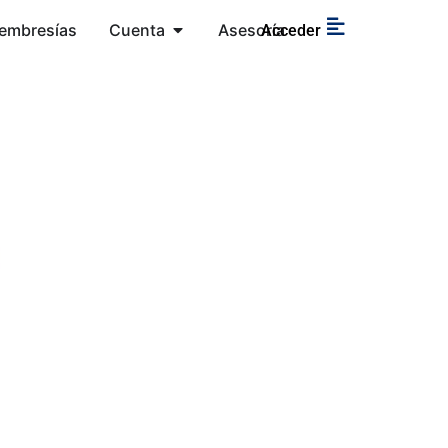
embresías
Cuenta
Asesoría
Acceder