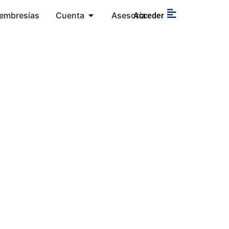
embresías
Cuenta
Asesoría
Acceder