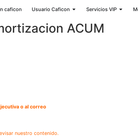
ón caficon
Usuario Caficon
Servicios VIP
M
mortizacion ACUM
ecutiva o al correo
evisar nuestro contenido.