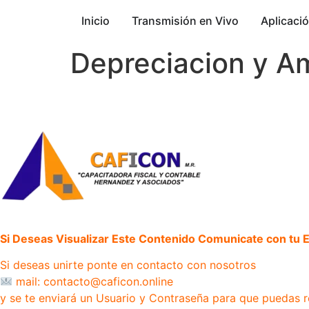
Inicio
Transmisión en Vivo
Aplicaci
Depreciacion y A
Si Deseas Visualizar Este Contenido Comunicate con tu Ej
Si deseas unirte ponte en contacto con nosotros
mail: contacto@caficon.online
y se te enviará un Usuario y Contraseña para que puedas r