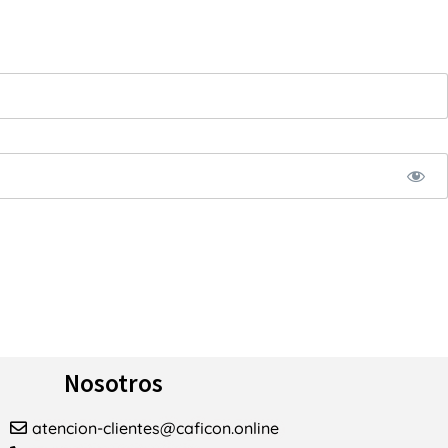
Nosotros
atencion-clientes@caficon.online