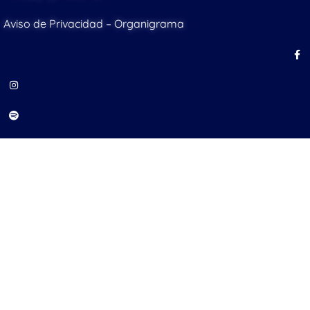
Aviso de Privacidad
–
Organigrama