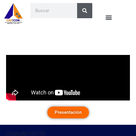
Presentación
Copyright 2021 ©