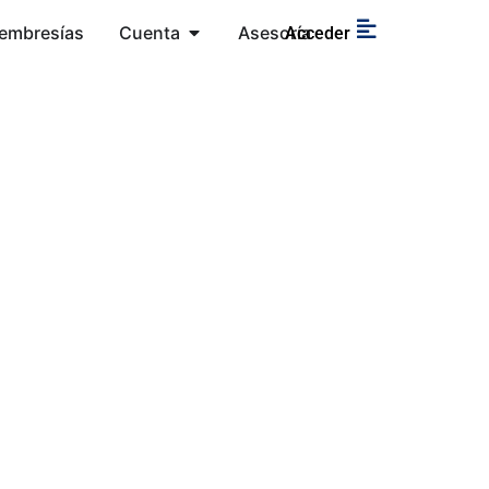
embresías
Cuenta
Asesoría
Acceder
.