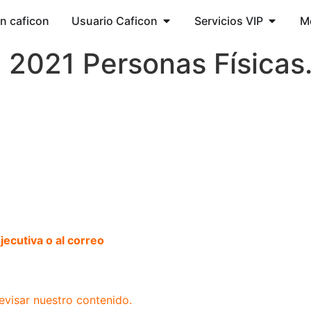
ón caficon
Usuario Caficon
Servicios VIP
M
 2021 Personas Físicas
ecutiva o al correo
evisar nuestro contenido.