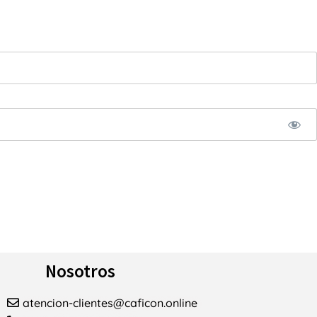
Nosotros
atencion-clientes@caficon.online