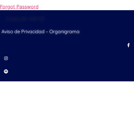
Forgot Password
Copyright 2021 ©
Aviso de Privacidad
–
Organigrama