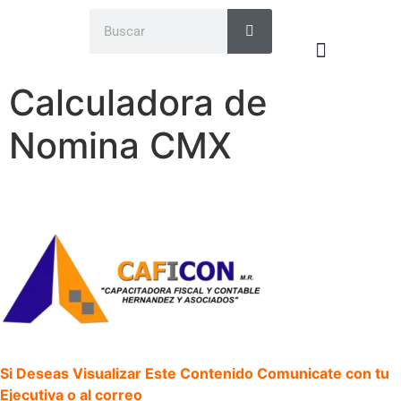
Calculadora de
Transmisión en Vivo
Aplicación caficon
Atención al Cliente
Nomina CMX
Si Deseas Visualizar Este Contenido Comunicate con tu
Ejecutiva o al correo