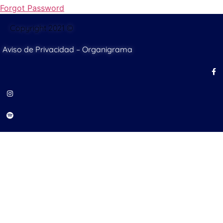
Forgot Password
Copyright 2021 ©
Aviso de Privacidad
–
Organigrama