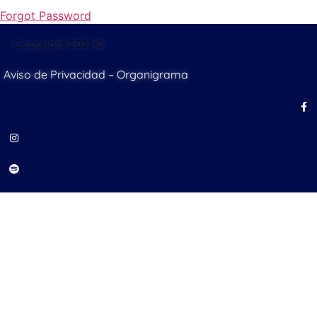
Forgot Password
Copyright 2021 ©
Aviso de Privacidad
–
Organigrama