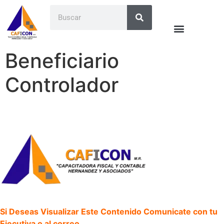
Beneficiario
Controlador
Si Deseas Visualizar Este Contenido Comunicate con tu
Ejecutiva o al correo