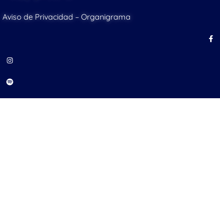
Aviso de Privacidad
–
Organigrama