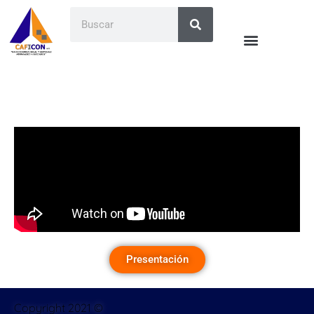
Presentación
Copyright 2021 ©